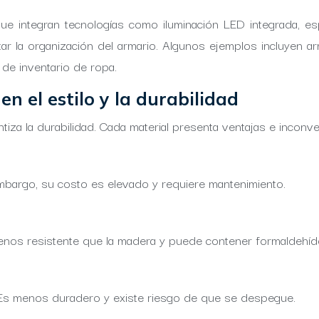
 integran tecnologías como iluminación LED integrada, esp
itar la organización del armario. Algunos ejemplos incluyen 
 de inventario de ropa.
n el estilo y la durabilidad
ntiza la durabilidad. Cada material presenta ventajas e inconv
 embargo, su costo es elevado y requiere mantenimiento.
menos resistente que la madera y puede contener formaldehíd
. Es menos duradero y existe riesgo de que se despegue.