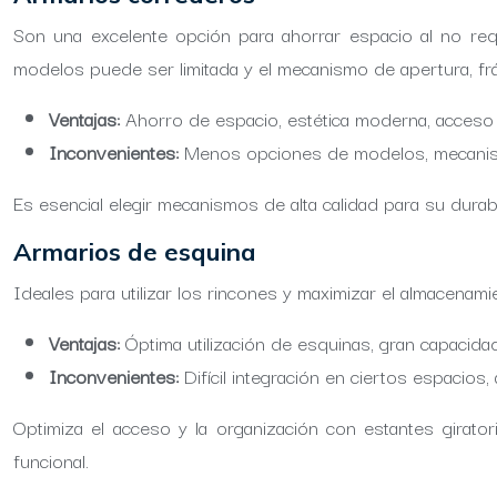
Son una excelente opción para ahorrar espacio al no requ
modelos puede ser limitada y el mecanismo de apertura, frág
Ventajas:
Ahorro de espacio, estética moderna, acceso fác
Inconvenientes:
Menos opciones de modelos, mecanismo
Es esencial elegir mecanismos de alta calidad para su dura
Armarios de esquina
Ideales para utilizar los rincones y maximizar el almacenami
Ventajas:
Óptima utilización de esquinas, gran capacid
Inconvenientes:
Difícil integración en ciertos espacios
Optimiza el acceso y la organización con estantes girato
funcional.