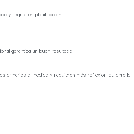
do y requieren planificación.
sional garantiza un buen resultado.
los armarios a medida y requieren más reflexión durante la