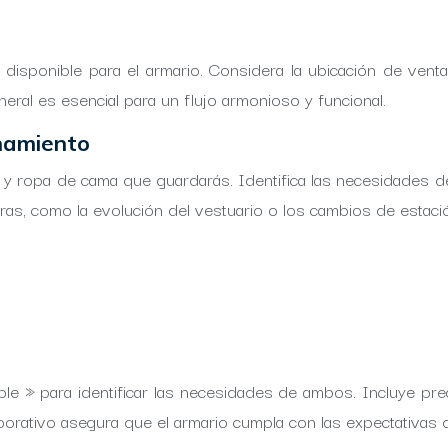
 disponible para el armario. Considera la ubicación de vent
eneral es esencial para un flujo armonioso y funcional.
enamiento
s y ropa de cama que guardarás. Identifica las necesidades d
as, como la evolución del vestuario o los cambios de estaci
le » para identificar las necesidades de ambos. Incluye pre
orativo asegura que el armario cumpla con las expectativas