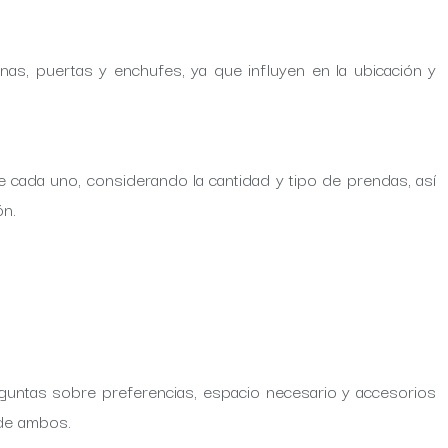
anas, puertas y enchufes, ya que influyen en la ubicación y
e cada uno, considerando la cantidad y tipo de prendas, así
ón.
guntas sobre preferencias, espacio necesario y accesorios
 de ambos.