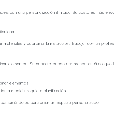
des, con una personalización ilimitada. Su costo es más eleva
ticulosa.
r materiales y coordinar la instalación. Trabajar con un profe
ombinar elementos. Su aspecto puede ser menos estético que 
mbinar elementos.
os a medida, requiere planificación.
s, combinándolos para crear un espacio personalizado.