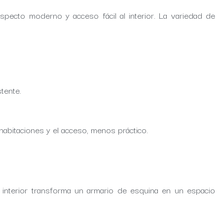
specto moderno y acceso fácil al interior. La variedad de
tente.
 habitaciones y el acceso, menos práctico.
o interior transforma un armario de esquina en un espacio