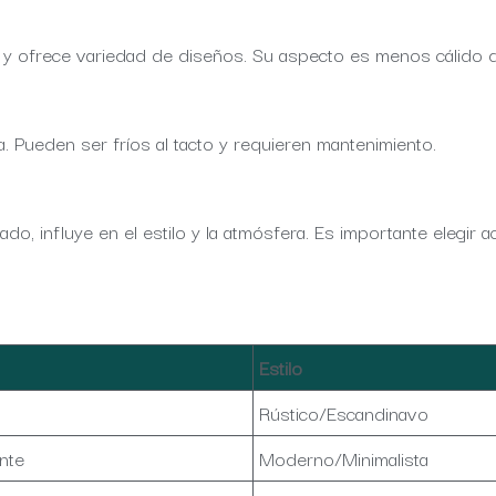
iar y ofrece variedad de diseños. Su aspecto es menos cálido 
a. Pueden ser fríos al tacto y requieren mantenimiento.
do, influye en el estilo y la atmósfera. Es importante elegir a
Estilo
Rústico/Escandinavo
nte
Moderno/Minimalista