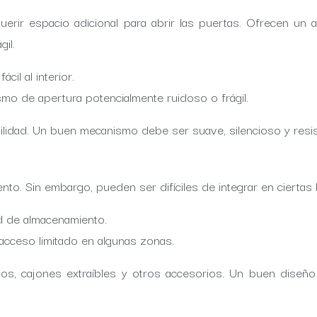
erir espacio adicional para abrir las puertas. Ofrecen un a
il.
il al interior.
 de apertura potencialmente ruidoso o frágil.
bilidad. Un buen mecanismo debe ser suave, silencioso y resis
ento. Sin embargo, pueden ser difíciles de integrar en ciertas
ad de almacenamiento.
, acceso limitado en algunas zonas.
rios, cajones extraíbles y otros accesorios. Un buen diseñ