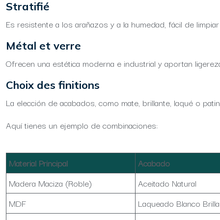
Stratifié
Es resistente a los arañazos y a la humedad, fácil de limp
Métal et verre
Ofrecen una estética moderna e industrial y aportan ligerez
Choix des finitions
La elección de acabados, como mate, brillante, laqué o patina
Aquí tienes un ejemplo de combinaciones:
Material Principal
Acabado
Madera Maciza (Roble)
Aceitado Natural
MDF
Laqueado Blanco Brilla