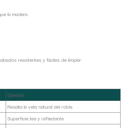
que la madera.
cabados resistentes y fáciles de limpiar.
Ejemplo
Resalta la veta natural del roble.
Superficie lisa y reflectante.