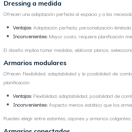
Dressing a medida
Ofrecen una adaptación perfecta al espacio y a las necesida
Ventajas:
Adaptación perfecta, personalización ilimitada.
Inconvenientes:
Mayor costo, requiere planificación me
El diseño implica tomar medidas, elaborar planos, selecciona
Armarios modulares
Ofrecen flexibilidad, adaptabilidad y la posibilidad de c
planificación.
Ventajas:
Flexibilidad, adaptabilidad, posibilidad de co
Inconvenientes:
Aspecto menos estético que los armari
Puedes elegir entre estantes, cajones y armarios colgante
Armarios conectados