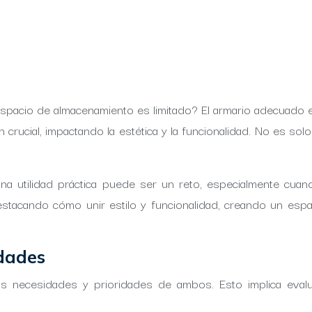
espacio de almacenamiento es limitado? El armario adecuado e
crucial, impactando la estética y la funcionalidad. No es sol
y una utilidad práctica puede ser un reto, especialmente c
stacando cómo unir estilo y funcionalidad, creando un espa
idades
as necesidades y prioridades de ambos. Esto implica evalu