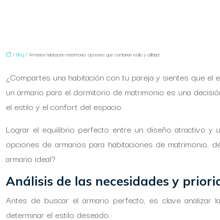
/
Blog
/ Armarios habitación matrimonio: opciones que combinan estilo y utilidad
¿Compartes una habitación con tu pareja y sientes que el 
un armario para el dormitorio de matrimonio es una decisión 
el estilo y el confort del espacio.
Lograr el equilibrio perfecto entre un diseño atractivo 
opciones de armarios para habitaciones de matrimonio, de
armario ideal?
Análisis de las necesidades y prior
Antes de buscar el armario perfecto, es clave analizar l
determinar el estilo deseado.