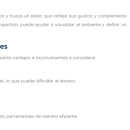
mbos y busca un estilo que refleje sus gustos y complemente
partido puede ayudar a visualizar el ambiente y definir un
tes
esenta ventajas e inconvenientes a considerar.
s, lo que puede dificultar el acceso.
las pertenencias de manera eficiente.