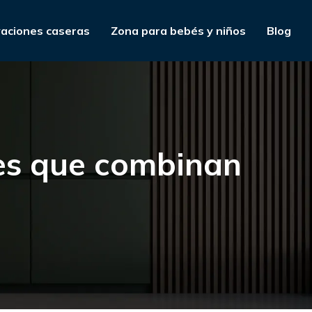
aciones caseras
Zona para bebés y niños
Blog
es que combinan