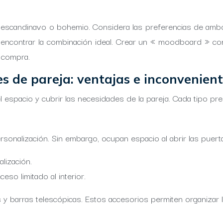
ico, escandinavo o bohemio. Considera las preferencias de a
a encontrar la combinación ideal. Crear un « moodboard » com
e compra.
s de pareja: ventajas e inconvenien
el espacio y cubrir las necesidades de la pareja. Cada tipo pr
sonalización. Sin embargo, ocupan espacio al abrir las puerta
alización.
eso limitado al interior.
es y barras telescópicas. Estos accesorios permiten organizar 