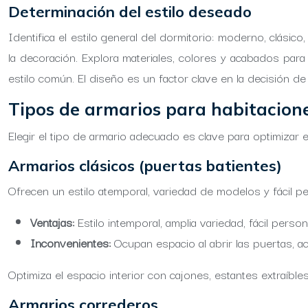
Determinación del estilo deseado
Identifica el estilo general del dormitorio: moderno, clás
la decoración. Explora materiales, colores y acabados par
estilo común. El diseño es un factor clave en la decisión d
Tipos de armarios para habitacione
Elegir el tipo de armario adecuado es clave para optimizar 
Armarios clásicos (puertas batientes)
Ofrecen un estilo atemporal, variedad de modelos y fácil per
Ventajas:
Estilo intemporal, amplia variedad, fácil person
Inconvenientes:
Ocupan espacio al abrir las puertas, acc
Optimiza el espacio interior con cajones, estantes extraíbl
Armarios correderos