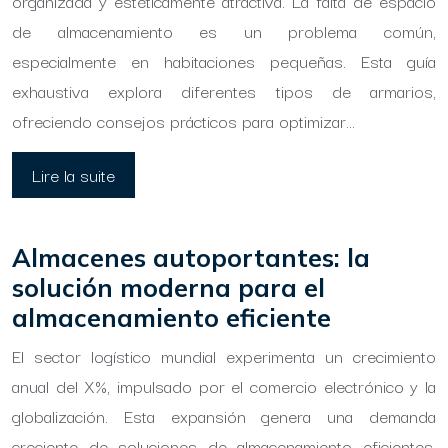
organizada y estéticamente atractiva. La falta de espacio
de almacenamiento es un problema común,
especialmente en habitaciones pequeñas. Esta guía
exhaustiva explora diferentes tipos de armarios,
ofreciendo consejos prácticos para optimizar…
Lire la suite
Almacenes autoportantes: la
solución moderna para el
almacenamiento eficiente
El sector logístico mundial experimenta un crecimiento
anual del X%, impulsado por el comercio electrónico y la
globalización. Esta expansión genera una demanda
creciente de soluciones de almacenamiento eficientes,