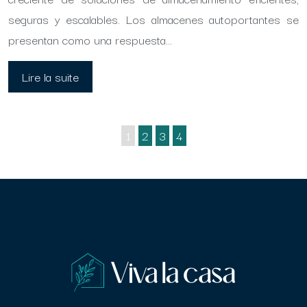
seguras y escalables. Los almacenes autoportantes se
presentan como una respuesta…
Lire la suite
1
2
3
4