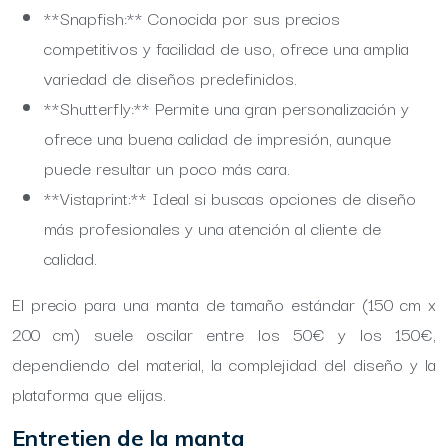
**Snapfish:** Conocida por sus precios
competitivos y facilidad de uso, ofrece una amplia
variedad de diseños predefinidos.
**Shutterfly:** Permite una gran personalización y
ofrece una buena calidad de impresión, aunque
puede resultar un poco más cara.
**Vistaprint:** Ideal si buscas opciones de diseño
más profesionales y una atención al cliente de
calidad.
El precio para una manta de tamaño estándar (150 cm x
200 cm) suele oscilar entre los 50€ y los 150€,
dependiendo del material, la complejidad del diseño y la
plataforma que elijas.
Entretien de la manta