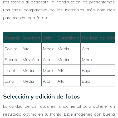
resistencia al desgaste. A continuación, te presentamos
una tabla comparativa de los materiales más comunes
para mantas con fotos:
Material
Suavidad
Calor
Durabilidad
Facilidad de Cuida
Polaire
Alta
Media
Media
Alta
Sherpa
Muy Alta
Alta
Media
Media
Tricot
Media
Media
Alta
Baja
Lana
Media
Alta
Alta
Baja
Selección y edición de fotos
La calidad de las fotos es fundamental para obtener un
resultado óptimo en tu manta. Elige imágenes con buena