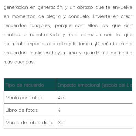
generación en generación, y un abrazo que te envuelve
en momentos de alegría y consuelo. Invierte en crear
recuerdos tangibles, porque son ellos los que dan
sentido a nuestra vida y nos conectan con lo que
realmente importa: el afecto y la familia. ¡Diseña tu manta
recuerdos familiares hoy mismo y guarda tus memorias
más queridas!
Tipo de recuerdo
Impacto emocional (escala del 1 al 
Manta con fotos
4.5
Libro de fotos
4
Marco de fotos digital
3.5