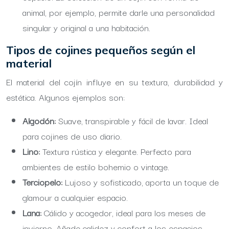
animal, por ejemplo, permite darle una personalidad
singular y original a una habitación.
Tipos de cojines pequeños según el
material
El material del cojín influye en su textura, durabilidad y
estética. Algunos ejemplos son:
Algodón:
Suave, transpirable y fácil de lavar. Ideal
para cojines de uso diario.
Lino:
Textura rústica y elegante. Perfecto para
ambientes de estilo bohemio o vintage.
Terciopelo:
Lujoso y sofisticado, aporta un toque de
glamour a cualquier espacio.
Lana:
Cálido y acogedor, ideal para los meses de
invierno. Añade calidez y confort a los espacios,