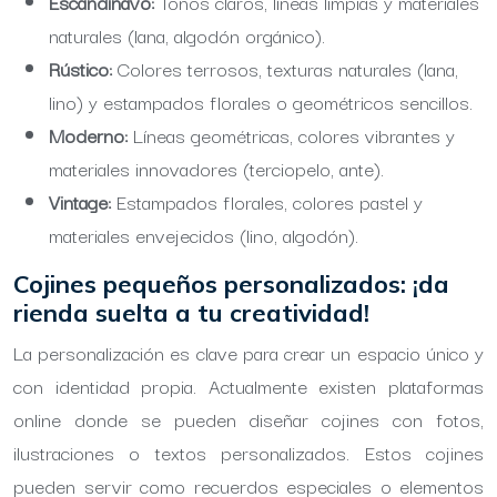
Escandinavo:
Tonos claros, líneas limpias y materiales
naturales (lana, algodón orgánico).
Rústico:
Colores terrosos, texturas naturales (lana,
lino) y estampados florales o geométricos sencillos.
Moderno:
Líneas geométricas, colores vibrantes y
materiales innovadores (terciopelo, ante).
Vintage:
Estampados florales, colores pastel y
materiales envejecidos (lino, algodón).
Cojines pequeños personalizados: ¡da
rienda suelta a tu creatividad!
La personalización es clave para crear un espacio único y
con identidad propia. Actualmente existen plataformas
online donde se pueden diseñar cojines con fotos,
ilustraciones o textos personalizados. Estos cojines
pueden servir como recuerdos especiales o elementos