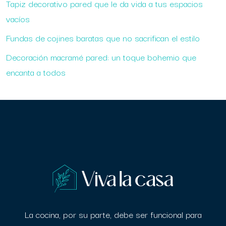
Tapiz decorativo pared que le da vida a tus espacios
vacíos
Fundas de cojines baratas que no sacrifican el estilo
Decoración macramé pared: un toque bohemio que
encanta a todos
La cocina, por su parte, debe ser funcional para