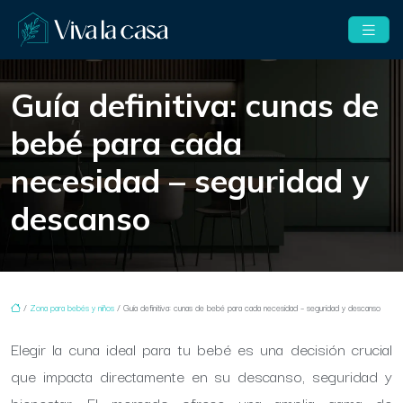
Guía definitiva: cunas de
bebé para cada
necesidad – seguridad y
descanso
/
Zona para bebés y niños
/ Guía definitiva: cunas de bebé para cada necesidad – seguridad y descanso
Elegir la cuna ideal para tu bebé es una decisión crucial
que impacta directamente en su descanso, seguridad y
bienestar. El mercado ofrece una amplia gama de