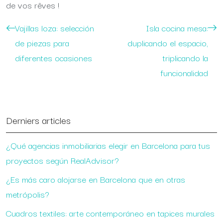
de vos rêves !
Vajillas loza: selección
Isla cocina mesa:
de piezas para
duplicando el espacio,
diferentes ocasiones
triplicando la
funcionalidad
Derniers articles
¿Qué agencias inmobiliarias elegir en Barcelona para tus
proyectos según RealAdvisor?
¿Es más caro alojarse en Barcelona que en otras
metrópolis?
Cuadros textiles: arte contemporáneo en tapices murales