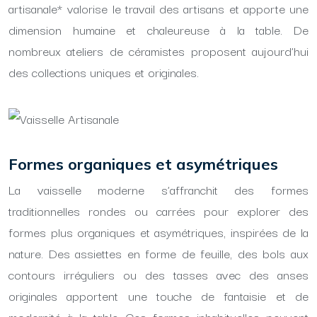
artisanale* valorise le travail des artisans et apporte une
dimension humaine et chaleureuse à la table. De
nombreux ateliers de céramistes proposent aujourd’hui
des collections uniques et originales.
Formes organiques et asymétriques
La vaisselle moderne s’affranchit des formes
traditionnelles rondes ou carrées pour explorer des
formes plus organiques et asymétriques, inspirées de la
nature. Des assiettes en forme de feuille, des bols aux
contours irréguliers ou des tasses avec des anses
originales apportent une touche de fantaisie et de
modernité à la table. Ces formes inhabituelles peuvent