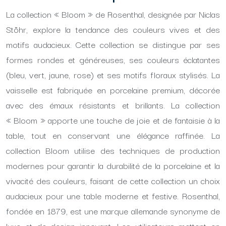
La collection « Bloom » de Rosenthal, designée par Niclas
Stöhr, explore la tendance des couleurs vives et des
motifs audacieux. Cette collection se distingue par ses
formes rondes et généreuses, ses couleurs éclatantes
(bleu, vert, jaune, rose) et ses motifs floraux stylisés. La
vaisselle est fabriquée en porcelaine premium, décorée
avec des émaux résistants et brillants. La collection
« Bloom » apporte une touche de joie et de fantaisie à la
table, tout en conservant une élégance raffinée. La
collection Bloom utilise des techniques de production
modernes pour garantir la durabilité de la porcelaine et la
vivacité des couleurs, faisant de cette collection un choix
audacieux pour une table moderne et festive. Rosenthal,
fondée en 1879, est une marque allemande synonyme de
luxe et de design innovant. Les utilisateurs mettent en