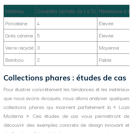
Matériau
Durabilité (échelle de 1 à 5)
Résistance à la 
Porcelaine
4
Élevée
Grès cérame
5
Élevée
Verre recyclé
3
Moyenne
Bambou
2
Faible
Collections phares : études de cas
Pour illustrer concrètement les tendances et les matériaux
que nous avons évoqués, nous allons analyser quelques
collections phares qui incarnent parfaitement la « Loza
Moderna ». Ces études de cas vous permettront de
découvrir des exemples concrets de design innovant et