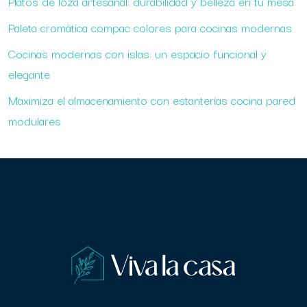
Platos de loza artesanal: durabilidad y belleza en tu mesa
Paleta cromática compac colores para cocinas modernas
Cocinas modernas con islas: un espacio funcional y
elegante
Maximiza el almacenamiento con estanterías cocina pared
modulares