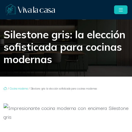
Silestone gris: la elección
sofisticada para cocinas
modernas
/
Cocina moderna
/ Silestone gris: la elección sofisticada para cocinas modernas