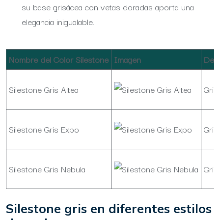
su base grisácea con vetas doradas aporta una
elegancia inigualable.
Nombre del Color Silestone
Imagen
Desc
Silestone Gris Altea
Gris
Silestone Gris Expo
Gris
Silestone Gris Nebula
Gris
Silestone gris en diferentes estilos