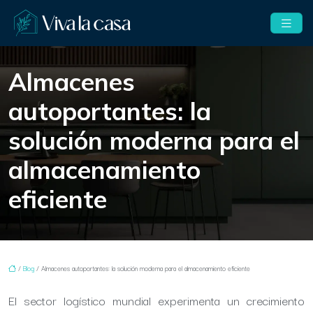
Almacenes
autoportantes: la
solución moderna para el
almacenamiento
eficiente
/
Blog
/ Almacenes autoportantes: la solución moderna para el almacenamiento eficiente
El sector logístico mundial experimenta un crecimiento