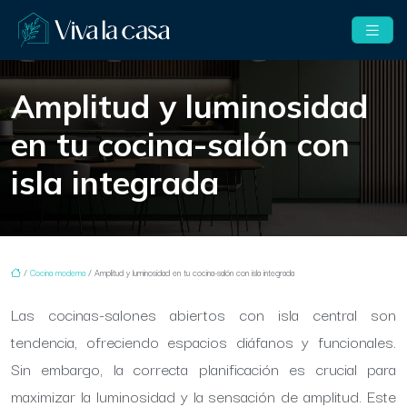
Amplitud y luminosidad
en tu cocina-salón con
isla integrada
/
Cocina moderna
/ Amplitud y luminosidad en tu cocina-salón con isla integrada
Las cocinas-salones abiertos con isla central son
tendencia, ofreciendo espacios diáfanos y funcionales.
Sin embargo, la correcta planificación es crucial para
maximizar la luminosidad y la sensación de amplitud. Este