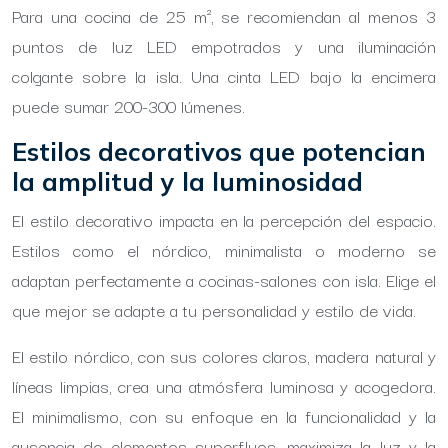
Para una cocina de 25 m², se recomiendan al menos 3
puntos de luz LED empotrados y una iluminación
colgante sobre la isla. Una cinta LED bajo la encimera
puede sumar 200-300 lúmenes.
Estilos decorativos que potencian
la amplitud y la luminosidad
El estilo decorativo impacta en la percepción del espacio.
Estilos como el nórdico, minimalista o moderno se
adaptan perfectamente a cocinas-salones con isla. Elige el
que mejor se adapte a tu personalidad y estilo de vida.
El estilo nórdico, con sus colores claros, madera natural y
líneas limpias, crea una atmósfera luminosa y acogedora.
El minimalismo, con su enfoque en la funcionalidad y la
ausencia de elementos superfluos, maximiza la luz y la