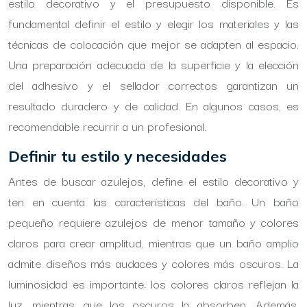
estilo decorativo y el presupuesto disponible. Es
fundamental definir el estilo y elegir los materiales y las
técnicas de colocación que mejor se adapten al espacio.
Una preparación adecuada de la superficie y la elección
del adhesivo y el sellador correctos garantizan un
resultado duradero y de calidad. En algunos casos, es
recomendable recurrir a un profesional.
Definir tu estilo y necesidades
Antes de buscar azulejos, define el estilo decorativo y
ten en cuenta las características del baño. Un baño
pequeño requiere azulejos de menor tamaño y colores
claros para crear amplitud, mientras que un baño amplio
admite diseños más audaces y colores más oscuros. La
luminosidad es importante: los colores claros reflejan la
luz, mientras que los oscuros la absorben. Además,