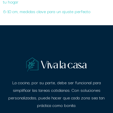
tu hogar
6-10 cm, medidas clave para un ajuste perfecto
La cocina, por su parte, debe ser funcional para
simplificar las tareas cotidianas. Con
soluciones
personalizadas, puede hacer que cada zona sea tan
práctica como bonita.