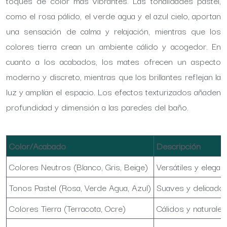
toques de color más vibrantes. Las tonalidades pastel,
como el rosa pálido, el verde agua y el azul cielo, aportan
una sensación de calma y relajación, mientras que los
colores tierra crean un ambiente cálido y acogedor. En
cuanto a los acabados, los mates ofrecen un aspecto
moderno y discreto, mientras que los brillantes reflejan la
luz y amplían el espacio. Los efectos texturizados añaden
profundidad y dimensión a las paredes del baño.
Color/Acabado
Descripción
Colores Neutros (Blanco, Gris, Beige)
Versátiles y elegan
Tonos Pastel (Rosa, Verde Agua, Azul)
Suaves y delicados
Colores Tierra (Terracota, Ocre)
Cálidos y naturales,