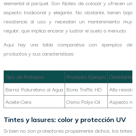
elemental al parquet. Son fáciles de colocar y ofrecen un
aspecto tradicional y elegante. No obstante, tienen baja
resistencia al uso y necesitan un mantenimiento muy
regular, que implica encerar y lustrar el suelo a menudo.
Aquí hay una tabla comparativa con ejemplos de
productos y sus características:
Tipo de Protector
Producto Ejemplo
Característi
Barniz Poliuretano al Agua
Bona Traffic HD
Alta resiste
Aceite-Cera
Osmo Polyx-Oil
Aspecto natu
Tintes y lasures: color y protección UV
Si bien no son protectores propiamente dichos, los tintes