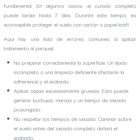
fundamental. En algunos casos, el curado completo
puede tardar hasta 7 días. Durante este tiempo, es
aconsejable proteger el suelo con cartón o papel kraft.
Aquí hay una lista de errores comunes al aplicar
tratamiento al parquet:
No preparar correctamente la superficie: Un lijado
incompleto o una limpieza deficiente afectarán la
adherencia y el acabado.
Aplicar capas excesivamente gruesas: Esto puede
generar burbujas, marcas y un tiempo de secado
prolongado.
No respetar los tiempos de secado: Caminar sobre
el suelo antes del secado completo dañará el
acabado.