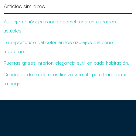
Articles similaires
Azulejos baño: patrones geométricos en espacios
actuales
La importancia del color en los azulejos del baño
moderno
Puertas grises interior, elegancia sutil en cada habitación.
Cuadrado de madera: un lienzo versátil para transformar
tu hogar