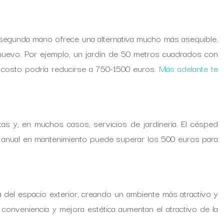
de segunda mano ofrece una alternativa mucho más asequible.
nuevo. Por ejemplo, un jardín de 50 metros cuadrados con
l costo podría reducirse a 750-1500 euros.
Más adelante te
ntas y, en muchos casos, servicios de jardinería. El césped
rro anual en mantenimiento puede superar los 500 euros para
ica del espacio exterior, creando un ambiente más atractivo y
conveniencia y mejora estética aumentan el atractivo de la