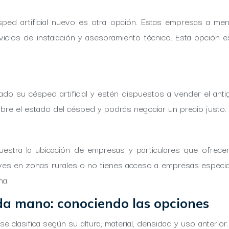
sped artificial nuevo es otra opción. Estas empresas a me
cios de instalación y asesoramiento técnico. Esta opción e
o su césped artificial y estén dispuestos a vender el anti
 el estado del césped y podrás negociar un precio justo. ¡P
estra la ubicación de empresas y particulares que ofrecen c
ves en zonas rurales o no tienes acceso a empresas especi
na.
nda mano: conociendo las opciones
e clasifica según su altura, material, densidad y uso anterior