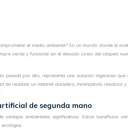
comprometer el medio ambiente? En un mundo donde la sosteni
empre verde y funcional sin el elevado costo del césped nue
do pasada por alto, representa una solución ingeniosa que
ad de reutilizar un material duradero, minimizando residuos 
.
artificial de segunda mano
e ventajas ambientales significativas. Estos beneficios va
 ecológica.