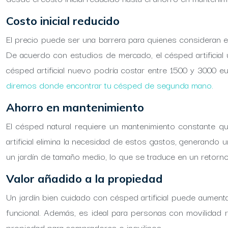
Costo inicial reducido
El precio puede ser una barrera para quienes consideran el
De acuerdo con estudios de mercado, el césped artificia
césped artificial nuevo podría costar entre 1500 y 3000 
diremos donde encontrar tu césped de segunda mano.
Ahorro en mantenimiento
El césped natural requiere un mantenimiento constante que 
artificial elimina la necesidad de estos gastos, generando
un jardín de tamaño medio, lo que se traduce en un retorno
Valor añadido a la propiedad
Un jardín bien cuidado con césped artificial puede aumentar 
funcional. Además, es ideal para personas con movilidad r
propiedad para compradores o inquilinos.