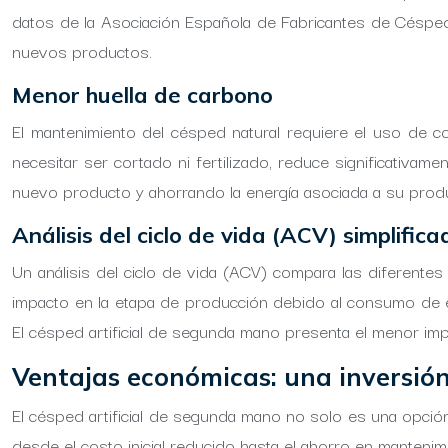
datos de la Asociación Española de Fabricantes de Césped Ar
nuevos productos.
Menor huella de carbono
El mantenimiento del césped natural requiere el uso de c
necesitar ser cortado ni fertilizado, reduce significativam
nuevo producto y ahorrando la energía asociada a su produ
Análisis del ciclo de vida (ACV) simplifica
Un análisis del ciclo de vida (ACV) compara las diferentes
impacto en la etapa de producción debido al consumo de en
El césped artificial de segunda mano presenta el menor im
Ventajas económicas: una inversión
El césped artificial de segunda mano no solo es una opció
desde el costo inicial reducido hasta el ahorro en mantenim