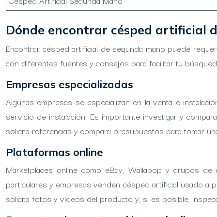
Césped Artificial Segunda Mano
Dónde encontrar césped artificial 
Encontrar césped artificial de segunda mano puede requeri
con diferentes fuentes y consejos para facilitar tu búsqued
Empresas especializadas
Algunas empresas se especializan en la venta e instalaci
servicio de instalación. Es importante investigar y compa
solicita referencias y compara presupuestos para tomar un
Plataformas online
Marketplaces online como eBay, Wallapop y grupos de co
particulares y empresas venden césped artificial usado a p
solicita fotos y vídeos del producto y, si es posible, inspe