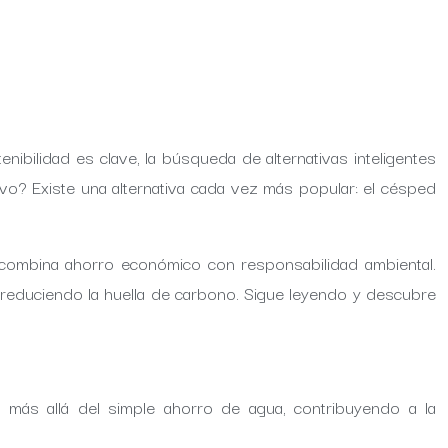
bilidad es clave, la búsqueda de alternativas inteligentes
vo? Existe una alternativa cada vez más popular: el césped
 combina ahorro económico con responsabilidad ambiental.
y reduciendo la huella de carbono. Sigue leyendo y descubre
n más allá del simple ahorro de agua, contribuyendo a la