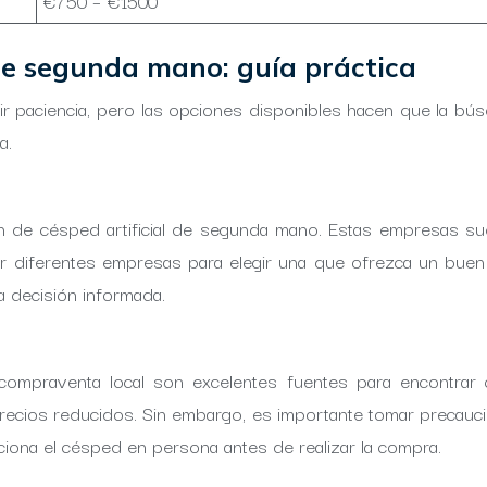
€750 – €1500
de segunda mano: guía práctica
r paciencia, pero las opciones disponibles hacen que la bús
a.
ón de césped artificial de segunda mano. Estas empresas sue
rar diferentes empresas para elegir una que ofrezca un buen 
a decisión informada.
mpraventa local son excelentes fuentes para encontrar c
recios reducidos. Sin embargo, es importante tomar precaucion
cciona el césped en persona antes de realizar la compra.