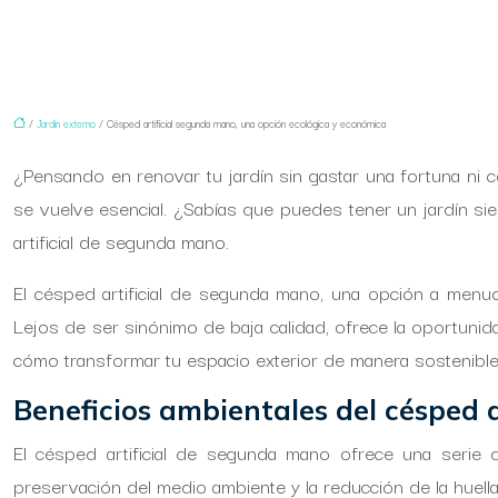
/
Jardín externo
/ Césped artificial segunda mano, una opción ecológica y económica
¿Pensando en renovar tu jardín sin gastar una fortuna ni 
se vuelve esencial. ¿Sabías que puedes tener un jardín si
artificial de segunda mano.
El césped artificial de segunda mano, una opción a menu
Lejos de ser sinónimo de baja calidad, ofrece la oportunid
cómo transformar tu espacio exterior de manera sostenible
Beneficios ambientales del césped 
El césped artificial de segunda mano ofrece una serie d
preservación del medio ambiente y la reducción de la huella