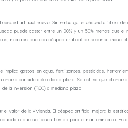
 césped artificial nuevo. Sin embargo, el césped artificial 
l usado puede costar entre un 30% y un 50% menos que el 
euros, mientras que con césped artificial de segunda mano e
implica gastos en agua, fertilizantes, pesticidas, herramie
 un ahorro considerable a largo plazo. Se estima que el aho
 de la inversión (ROI) a mediano plazo.
el valor de la vivienda. El césped artificial mejora la estét
educida o que no tienen tiempo para el mantenimiento. Esta 