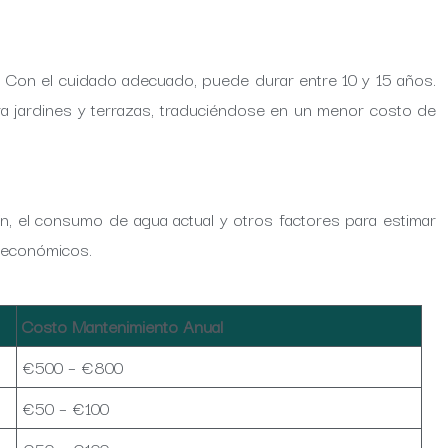
as. Con el cuidado adecuado, puede durar entre 10 y 15 años.
ara jardines y terrazas, traduciéndose en un menor costo de
dín, el consumo de agua actual y otros factores para estimar
s económicos.
Costo Mantenimiento Anual
€500 – €800
€50 – €100