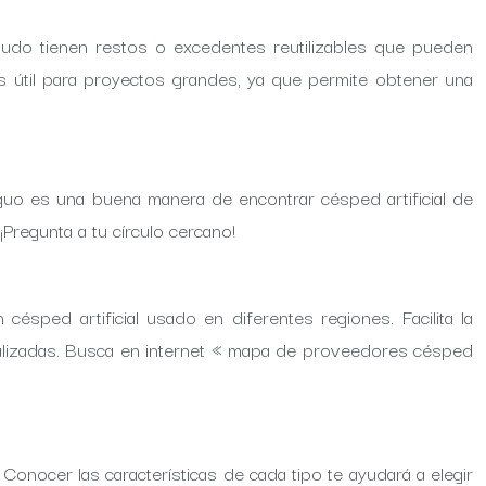
nudo tienen restos o excedentes reutilizables que pueden
s útil para proyectos grandes, ya que permite obtener una
guo es una buena manera de encontrar césped artificial de
regunta a tu círculo cercano!
ésped artificial usado en diferentes regiones. Facilita la
alizadas. Busca en internet « mapa de proveedores césped
. Conocer las características de cada tipo te ayudará a elegir