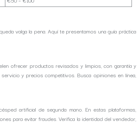
€50 – €100
queda valga la pena. Aquí te presentamos una guía práctica
len ofrecer productos revisados y limpios, con garantía y
servicio y precios competitivos. Busca opiniones en línea,
ésped artificial de segunda mano. En estas plataformas,
es para evitar fraudes. Verifica la identidad del vendedor,