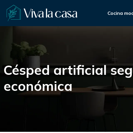
Cocina mo
Césped artificial s
económica