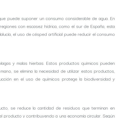
 lo que puede suponer un consumo considerable de agua. En
n regiones con escasez hídrica, como el sur de España, esta
alucía, el uso de césped artificial puede reducir el consumo
r plagas y malas hierbas. Estos productos químicos pueden
 mano, se elimina la necesidad de utilizar estos productos,
cción en el uso de químicos protege la biodiversidad y
oducto, se reduce la cantidad de residuos que terminan en
a del producto y contribuyendo a una economía circular. Según