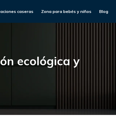
aciones caseras
Zona para bebés y niños
Blog
ón ecológica y