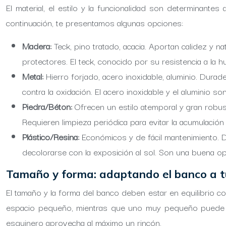
El material, el estilo y la funcionalidad son determinante
continuación, te presentamos algunas opciones:
Madera:
Teck, pino tratado, acacia. Aportan calidez y n
protectores. El teck, conocido por su resistencia a l
Metal:
Hierro forjado, acero inoxidable, aluminio. Durad
contra la oxidación. El acero inoxidable y el aluminio 
Piedra/Béton:
Ofrecen un estilo atemporal y gran robust
Requieren limpieza periódica para evitar la acumulació
Plástico/Resina:
Económicos y de fácil mantenimiento. 
decolorarse con la exposición al sol. Son una buena o
Tamaño y forma: adaptando el banco a t
El tamaño y la forma del banco deben estar en equilibrio
espacio pequeño, mientras que uno muy pequeño puede res
esquinero aprovecha al máximo un rincón.