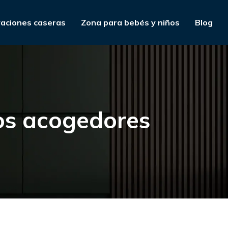
aciones caseras
Zona para bebés y niños
Blog
cos acogedores