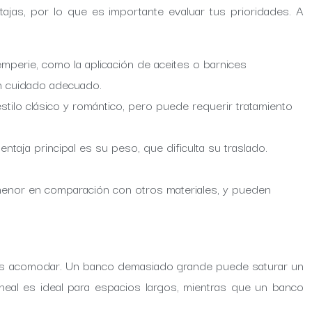
ntajas, por lo que es importante evaluar tus prioridades. A
emperie, como la aplicación de aceites o barnices
un cuidado adecuado.
estilo clásico y romántico, pero puede requerir tratamiento
ntaja principal es su peso, que dificulta su traslado.
 menor en comparación con otros materiales, y pueden
seas acomodar. Un banco demasiado grande puede saturar un
eal es ideal para espacios largos, mientras que un banco