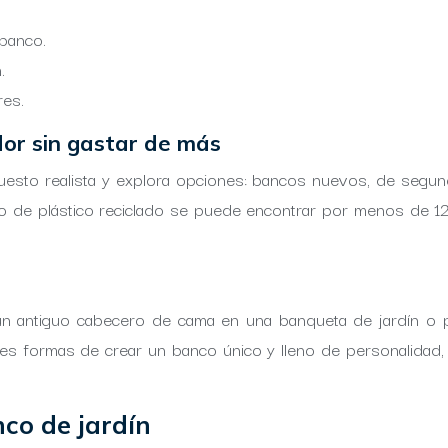
 banco.
.
res.
or sin gastar de más
puesto realista y explora opciones: bancos nuevos, de se
 de plástico reciclado se puede encontrar por menos de 12
 un antiguo cabecero de cama en una banqueta de jardín o
ntes formas de crear un banco único y lleno de personalidad,
co de jardín