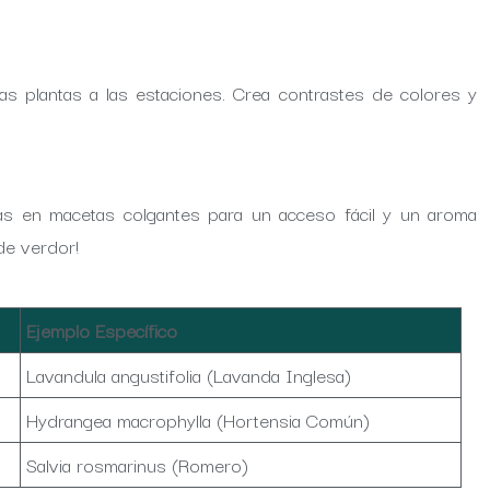
as plantas a las estaciones. Crea contrastes de colores y
cas en macetas colgantes para un acceso fácil y un aroma
de verdor!
Ejemplo Específico
Lavandula angustifolia (Lavanda Inglesa)
Hydrangea macrophylla (Hortensia Común)
Salvia rosmarinus (Romero)