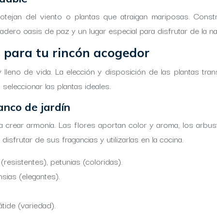
otejan del viento o plantas que atraigan mariposas. Cons
adero oasis de paz y un lugar especial para disfrutar de la na
s para tu rincón acogedor
y lleno de vida. La elección y disposición de las plantas t
 seleccionar las plantas ideales.
anco de jardín
 crear armonía. Las flores aportan color y aroma, los arbust
sfrutar de sus fragancias y utilizarlas en la cocina.
 (resistentes), petunias (coloridas).
nsias (elegantes).
átide (variedad).