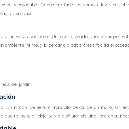
onal y agradable. Considera factores como la luz solar, el vie
fugio personal.
s importantes a considerar. Un lugar soleado puede ser perfec
ambiente íntimo, y la cercanía a otras áreas facilita el acceso 
reas del jardín.
ación
o. Un rincón de lectura tranquilo cerca de un muro, un esp
 que te invite a relajarte y a disfrutar del aire libre en tu r
idable