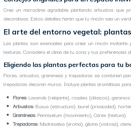
Crea un microclima agradable plantando arbustos que pr
decorativas. Estos detalles harán que tu rincón sea un verd
El arte del entorno vegetal: planta
Las plantas son esenciales para crear un rincón invitante 
texturas. Considera el clima de tu zona y tus preferencias al
Eligiendo las plantas perfectas para tu b
Flores, arbustos, gramíneas y trepadoras se combinan para
trepadoras decoran muros. Incluye plantas aromáticas para di
Flores:
Lavanda (relajante), rosales (clásicos), geranios
Arbustos:
Buxus (estructura), laurel (privacidad), horte
Gramíneas:
Pennisetum (movimiento), Carex (textura).
Trepadoras:
Madreselva (aroma), glicina (vistosa), clem