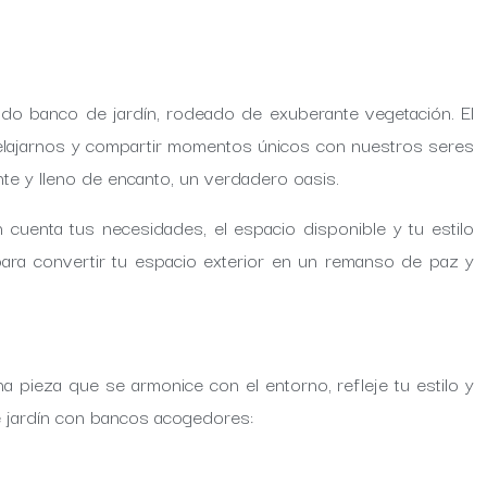
do banco de jardín, rodeado de exuberante vegetación. El
, relajarnos y compartir momentos únicos con nuestros seres
nte y lleno de encanto, un verdadero oasis.
 cuenta tus necesidades, el espacio disponible y tu estilo
 para convertir tu espacio exterior en un remanso de paz y
a pieza que se armonice con el entorno, refleje tu estilo y
e jardín con bancos acogedores: