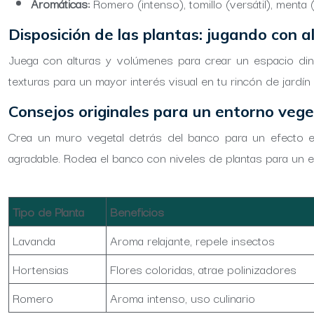
Aromáticas:
Romero (intenso), tomillo (versátil), menta 
Disposición de las plantas: jugando con a
Juega con alturas y volúmenes para crear un espacio diná
texturas para un mayor interés visual en tu rincón de jard
Consejos originales para un entorno vege
Crea un muro vegetal detrás del banco para un efecto es
agradable. Rodea el banco con niveles de plantas para un es
Tipo de Planta
Beneficios
Lavanda
Aroma relajante, repele insectos
Hortensias
Flores coloridas, atrae polinizadores
Romero
Aroma intenso, uso culinario