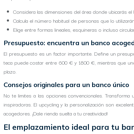
Considera las dimensiones del área donde ubicarás el
Calcula el número habitual de personas que lo utilizarán
Elige entre formas lineales, esquineras o incluso circula
Presupuesto: encuentra un banco acoged
El presupuesto es un factor importante. Define un presu
teca puede costar entre 600 € y 1800 €, mientras que uno
plazo.
Consejos originales para un banco único
No te limites a las opciones convencionales. Transforma
inspiradoras. El upcycling y la personalización son excele
acogedores. ¡Dale rienda suelta a tu creatividad!
El emplazamiento ideal para tu ban