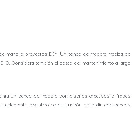
gunda mano o proyectos DIY. Un banco de madera maciza de
0 €. Considera también el costo del mantenimiento a largo
 pinta un banco de madera con diseños creativos o frases
 un elemento distintivo para tu rincón de jardín con bancos