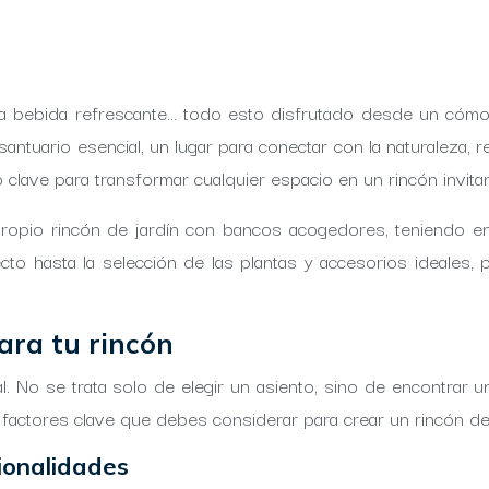
una bebida refrescante… todo esto disfrutado desde un cómo
antuario esencial, un lugar para conectar con la naturaleza
clave para transformar cualquier espacio en un rincón invita
propio rincón de jardín con bancos acogedores, teniendo en
to hasta la selección de las plantas y accesorios ideales,
para tu rincón
. No se trata solo de elegir un asiento, sino de encontrar un
s factores clave que debes considerar para crear un rincón d
cionalidades