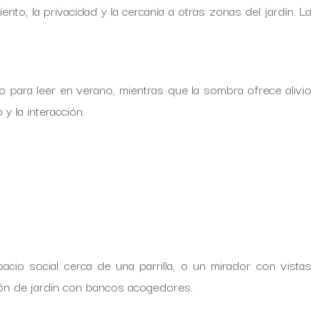
nto, la privacidad y la cercanía a otras zonas del jardín. La
to para leer en verano, mientras que la sombra ofrece alivio
y la interacción.
acio social cerca de una parrilla, o un mirador con vistas
incón de jardín con bancos acogedores.