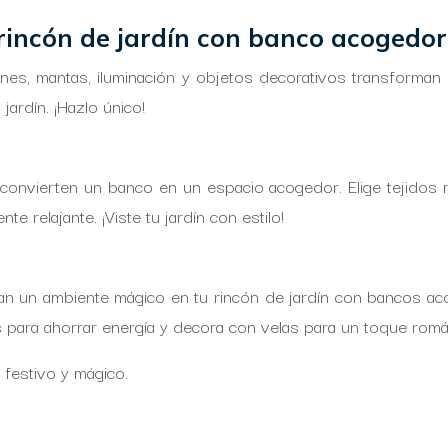
rincón de jardín con banco acogedor
jines, mantas, iluminación y objetos decorativos transforma
jardín. ¡Hazlo único!
onvierten un banco en un espacio acogedor. Elige tejidos re
 relajante. ¡Viste tu jardín con estilo!
rean un ambiente mágico en tu rincón de jardín con bancos ac
res para ahorrar energía y decora con velas para un toque romá
 festivo y mágico.