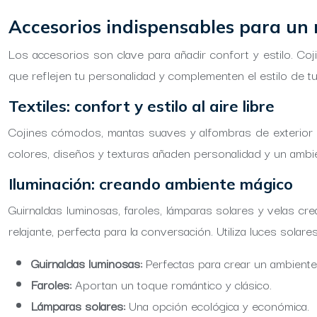
Accesorios indispensables para un 
Los accesorios son clave para añadir confort y estilo. Co
que reflejen tu personalidad y complementen el estilo de tu 
Textiles: confort y estilo al aire libre
Cojines cómodos, mantas suaves y alfombras de exterior c
colores, diseños y texturas añaden personalidad y un ambiente
Iluminación: creando ambiente mágico
Guirnaldas luminosas, faroles, lámparas solares y velas c
relajante, perfecta para la conversación. Utiliza luces sola
Guirnaldas luminosas:
Perfectas para crear un ambiente
Faroles:
Aportan un toque romántico y clásico.
Lámparas solares:
Una opción ecológica y económica.