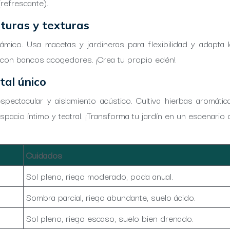
(refrescante).
lturas y texturas
mico. Usa macetas y jardineras para flexibilidad y adapta l
ín con bancos acogedores. ¡Crea tu propio edén!
tal único
pectacular y aislamiento acústico. Cultiva hierbas aromáti
pacio íntimo y teatral. ¡Transforma tu jardín en un escenario 
Cuidados
Sol pleno, riego moderado, poda anual.
Sombra parcial, riego abundante, suelo ácido.
Sol pleno, riego escaso, suelo bien drenado.