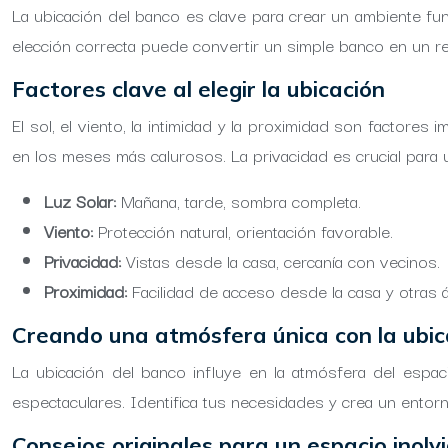
La ubicación del banco es clave para crear un ambiente funci
elección correcta puede convertir un simple banco en un re
Factores clave al elegir la ubicación
El sol, el viento, la intimidad y la proximidad son factore
en los meses más calurosos. La privacidad es crucial para un 
Luz Solar:
Mañana, tarde, sombra completa.
Viento:
Protección natural, orientación favorable.
Privacidad:
Vistas desde la casa, cercanía con vecinos.
Proximidad:
Facilidad de acceso desde la casa y otras á
Creando una atmósfera única con la ubic
La ubicación del banco influye en la atmósfera del espaci
espectaculares. Identifica tus necesidades y crea un entorno
Consejos originales para un espacio inolv