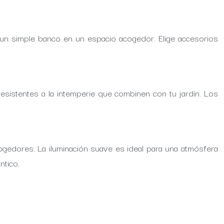
n un simple banco en un espacio acogedor. Elige accesorios
sistentes a la intemperie que combinen con tu jardín. Los
ogedores. La iluminación suave es ideal para una atmósfera
ntico.