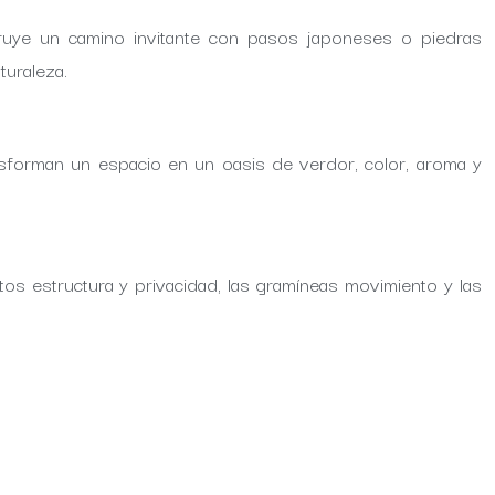
truye un camino invitante con pasos japoneses o piedras
turaleza.
ransforman un espacio en un oasis de verdor, color, aroma y
os estructura y privacidad, las gramíneas movimiento y las