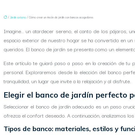
/
Jardín externo
/ Cómo crear un rincón de jardín con bancos acogedores
Imagine… un atardecer sereno, el canto de los pájaros, 
espacio exterior de nuestro hogar se ha convertido en un s
queridos. El banco de jardín se presenta como un elemento 
Este artículo te guiará paso a paso en la creación de tu 
personal. Exploraremos desde la elección del banco perfec
tranquilidad, un lugar que invite a la relajación y al disfrute.
Elegir el banco de jardín perfecto 
Seleccionar el banco de jardín adecuado es un paso crucial
ofrezca el confort deseado. A continuación, analizamos lo
Tipos de banco: materiales, estilos y fun