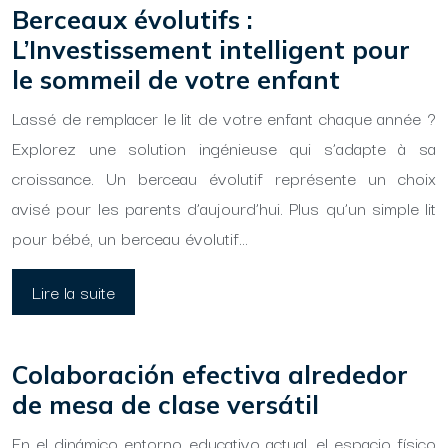
Berceaux évolutifs :
L’Investissement intelligent pour
le sommeil de votre enfant
Lassé de remplacer le lit de votre enfant chaque année ?
Explorez une solution ingénieuse qui s’adapte à sa
croissance. Un berceau évolutif représente un choix
avisé pour les parents d’aujourd’hui. Plus qu’un simple lit
pour bébé, un berceau évolutif…
Lire la suite
Colaboración efectiva alrededor
de mesa de clase versátil
En el dinámico entorno educativo actual, el espacio físico