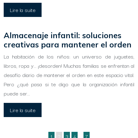
Lire la suite
Almacenaje infantil: soluciones
creativas para mantener el orden
La habitación de los niños: un universo de juguetes,
libros, ropa y… ¡desorden! Muchas familias se enfrentan al
desafío diario de mantener el orden en este espacio vital.
Pero ¿qué pasa si te digo que la organización infantil
puede ser…
Lire la suite
1
2
3
4
…
7