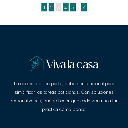
1
2
3
4
5
…
7
La cocina, por su parte, debe ser funcional para
simplificar las tareas cotidianas. Con
soluciones
personalizadas, puede hacer que cada zona sea tan
práctica como bonita.